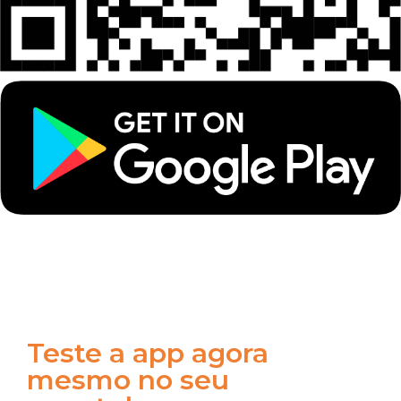
Teste a app agora
mesmo no seu