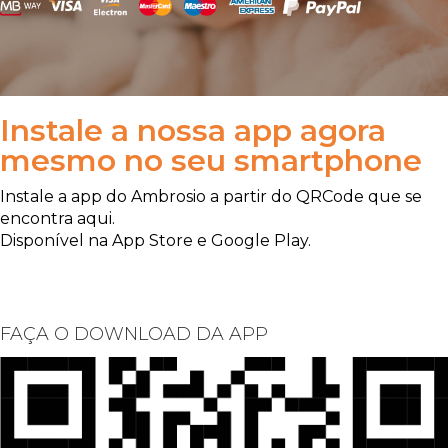
Instale a nossa app agora
mesmo no seu smartphone
Instale a app do Ambrosio a partir do QRCode que se
encontra aqui.
Disponível na App Store e Google Play.
FAÇA O DOWNLOAD DA APP