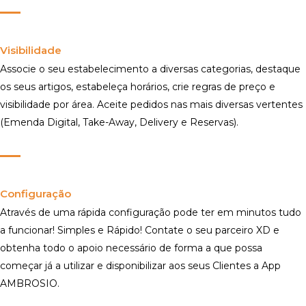
Visibilidade
Associe o seu estabelecimento a diversas categorias, destaque
os seus artigos, estabeleça horários, crie regras de preço e
visibilidade por área. Aceite pedidos nas mais diversas vertentes
(Emenda Digital, Take-Away, Delivery e Reservas).
Configuração
Através de uma rápida configuração pode ter em minutos tudo
a funcionar! Simples e Rápido! Contate o seu parceiro XD e
obtenha todo o apoio necessário de forma a que possa
começar já a utilizar e disponibilizar aos seus Clientes a App
AMBROSIO.