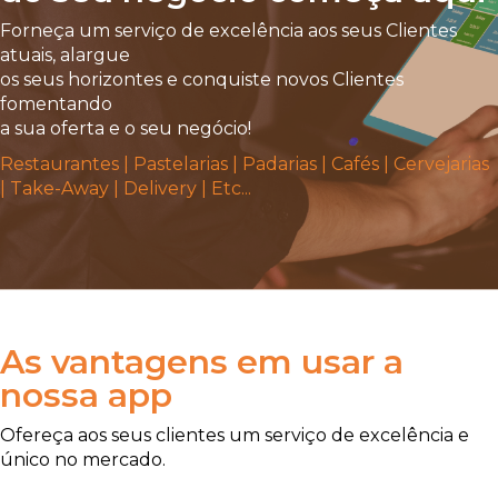
Forneça um serviço de excelência aos seus Clientes
atuais, alargue
os seus horizontes e conquiste novos Clientes
fomentando
a sua oferta e o seu negócio!
Restaurantes | Pastelarias | Padarias | Cafés | Cervejarias
| Take-Away | Delivery | Etc...
As vantagens em usar a
nossa app
Ofereça aos seus clientes um serviço de excelência e
único no mercado.